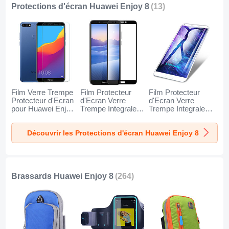
Protections d'écran Huawei Enjoy 8
(13)
Film Verre Trempe
Film Protecteur
Film Protecteur
Protecteur d'Ecran
d'Ecran Verre
d'Ecran Verre
pour Huawei Enjoy
Trempe Integrale
Trempe Integrale
8 Clair
F07 pour Huawei
F06 pour Huawei
Enjoy 8 Noir
Enjoy 8 Blanc
Découvrir les Protections d'écran Huawei Enjoy 8
Brassards Huawei Enjoy 8
(264)