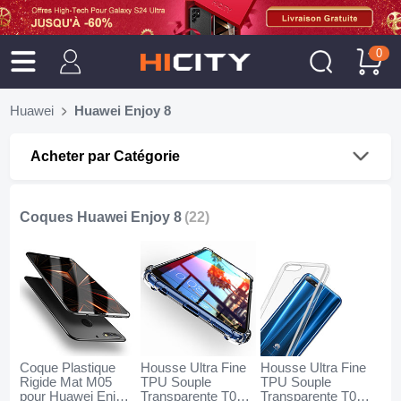
0
Huawei
Huawei Enjoy 8
Acheter par Catégorie
Coques Huawei Enjoy 8
(22)
Coque Plastique
Housse Ultra Fine
Housse Ultra Fine
Rigide Mat M05
TPU Souple
TPU Souple
pour Huawei Enjoy
Transparente T04
Transparente T03