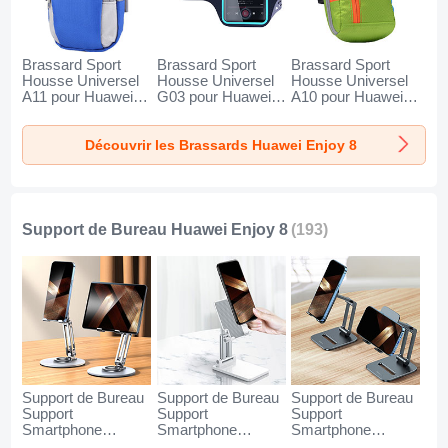
Brassard Sport
Brassard Sport
Brassard Sport
Housse Universel
Housse Universel
Housse Universel
A11 pour Huawei
G03 pour Huawei
A10 pour Huawei
Enjoy 8 Bleu
Enjoy 8 Noir
Enjoy 8 Vert
Découvrir les Brassards Huawei Enjoy 8
Support de Bureau Huawei Enjoy 8
(193)
Support de Bureau
Support de Bureau
Support de Bureau
Support
Support
Support
Smartphone
Smartphone
Smartphone
Universel N27 pour
Universel N26 pour
Universel N25 pour