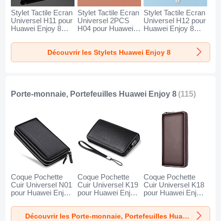
Stylet Tactile Ecran
Stylet Tactile Ecran
Stylet Tactile Ecran
Universel H11 pour
Universel 2PCS
Universel H12 pour
Huawei Enjoy 8
H04 pour Huawei
Huawei Enjoy 8
Noir
Enjoy 8 Rouge
Bleu
Découvrir les Stylets Huawei Enjoy 8
Porte-monnaie, Portefeuilles Huawei Enjoy 8
(115)
Coque Pochette
Coque Pochette
Coque Pochette
Cuir Universel N01
Cuir Universel K19
Cuir Universel K18
pour Huawei Enjoy
pour Huawei Enjoy
pour Huawei Enjoy
8 Noir
8 Noir
8 Marron
Découvrir les Porte-monnaie, Portefeuilles Huawei Enjoy 8