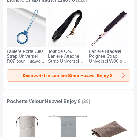
Laniere Porte Cles
Tour de Cou
Laniere Bracelet
Strap Universel
Laniere Attache
Poignee Strap
R07 pour Huawei
Strap Universel
Universel W06 pour
Enjoy 8 Bleu
N10 pour Huawei
Huawei Enjoy 8
Enjoy 8 Noir
Noir
Découvrir les Lanière Strap Huawei Enjoy 8
Pochette Velour Huawei Enjoy 8
(36)