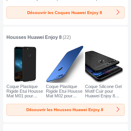
8 Noir
pour Huawei Enjoy
pour Huawei Enjoy
8 Clair
8 Clair
Découvrir les Coques Huawei Enjoy 8
Housses Huawei Enjoy 8
(22)
Coque Plastique
Coque Plastique
Coque Silicone Gel
Rigide Etui Housse
Rigide Etui Housse
Motif Cuir pour
Mat M01 pour
Mat M02 pour
Huawei Enjoy 8
Huawei Enjoy 8
Huawei Enjoy 8
Noir
Noir
Bleu
Découvrir les Housses Huawei Enjoy 8