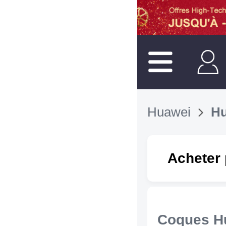
Huawei
Hu
Acheter 
Coques H