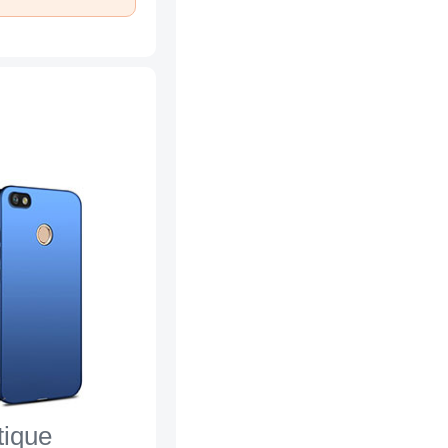
tique