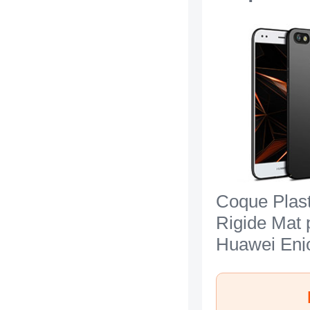
Coque Plas
Rigide Mat 
Huawei Enj
Noir