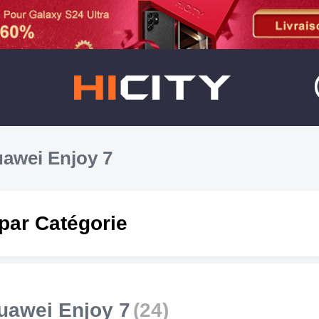
awei Enjoy 7
par Catégorie
uawei Enjoy 7
(24)