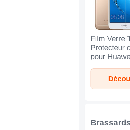
Film Verre
Protecteur 
pour Huawe
7 Clair
Découv
Brassards