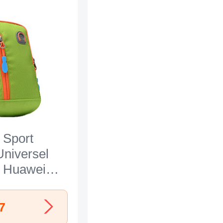
 Sport
niversel
r Huawei
ert
7