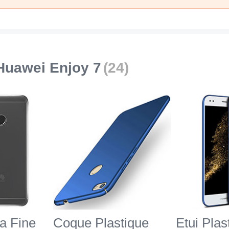
Huawei Enjoy 7
(24)
a Fine
Coque Plastique
Etui Plas