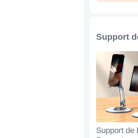
Support d
Support de