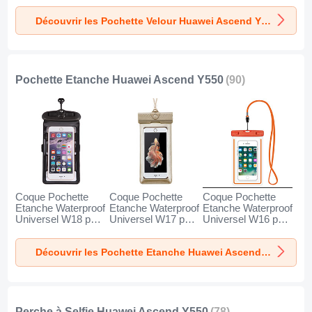
Marron
Découvrir les Pochette Velour Huawei Ascend Y550
Pochette Etanche Huawei Ascend Y550
(90)
Coque Pochette
Coque Pochette
Coque Pochette
Etanche Waterproof
Etanche Waterproof
Etanche Waterproof
Universel W18 pour
Universel W17 pour
Universel W16 pour
Huawei Ascend
Huawei Ascend
Huawei Ascend
Y550 Noir
Y550 Or
Y550 Orange
Découvrir les Pochette Etanche Huawei Ascend Y550
Perche à Selfie Huawei Ascend Y550
(78)