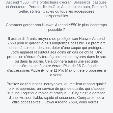
Ascend Y550 Films protecteurs d'écran
,
Brassards
,
casques
et écouteurs
,
Portefeuille en Cuir
,
Accessoires auto
,
Perche à
Selfie
,
stylets
,
Câbles
ou tous les accessoires
indispensables.
Comment garder son Huawei Ascend Y550 le plus longtemps
possible ?
Il existe différents moyens de protéger son Huawei Ascend
Y550 pour le garder le plus longtemps possible. La première
chose à faire est de vous doter d’une coque qui protégera
votre appareil et surtout ses coins en cas de chute. Une
protection d’écran évitera également les rayures dans le sac
ou dans la poche. Cela donnera aussi une sécurité
supplémentaire à votre écran. Plus de 16 Catégories
d’accessoires Apple iPhone 11 Pro Max ont été proposées à
la vente.
Profitez de réductions incroyables, du meilleur rapport qualité
prix et appréciez un service de grande qualité, qui s’appuie
sur une Logistique rapide et pratique, HiCity c'est la garantie
d'une livraison fiable, rapide et sécurisée. Comparez notre
offre accessoires Huawei Ascend Y550, vous verrez !