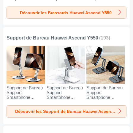
Ascend Y550 Bleu
Ascend Y550 Noir
Ascend Y550 Vert
Découvrir les Brassards Huawei Ascend Y550
Support de Bureau Huawei Ascend Y550
(193)
Support de Bureau
Support de Bureau
Support de Bureau
Support
Support
Support
Smartphone
Smartphone
Smartphone
Universel N27 pour
Universel N26 pour
Universel N25 pour
Huawei Ascend
Huawei Ascend
Huawei Ascend
Découvrir les Support de Bureau Huawei Ascend Y550
Y550 Argent
Y550 Blanc
Y550 Noir