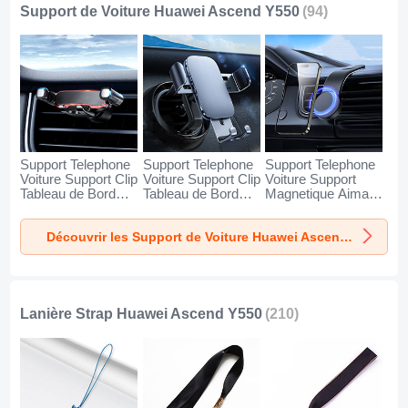
Support de Voiture Huawei Ascend Y550
(94)
Support Telephone
Support Telephone
Support Telephone
Voiture Support Clip
Voiture Support Clip
Voiture Support
Tableau de Bord
Tableau de Bord
Magnetique Aimant
Universel BS6 pour
Universel BS3 pour
Tableau de Bord
Huawei Ascend
Huawei Ascend
Universel BS1 pour
Découvrir les Support de Voiture Huawei Ascend Y550
Y550 Noir
Y550 Noir
Huawei Ascend
Y550 Noir
Lanière Strap Huawei Ascend Y550
(210)