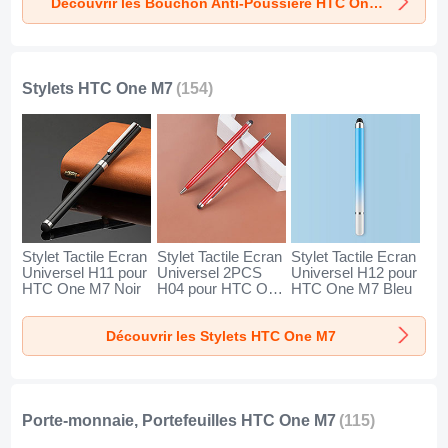
Découvrir les Bouchon Anti-Poussiere HTC One M7
Argent
Rose
Argent
Stylets HTC One M7
(154)
Stylet Tactile Ecran
Stylet Tactile Ecran
Stylet Tactile Ecran
Universel H11 pour
Universel 2PCS
Universel H12 pour
HTC One M7 Noir
H04 pour HTC One
HTC One M7 Bleu
M7 Rouge
Découvrir les Stylets HTC One M7
Porte-monnaie, Portefeuilles HTC One M7
(115)