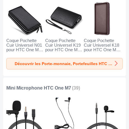
Coque Pochette
Coque Pochette
Coque Pochette
Cuir Universel N01
Cuir Universel K19
Cuir Universel K18
pour HTC One M7
pour HTC One M7
pour HTC One M7
Noir
Noir
Marron
Découvrir les Porte-monnaie, Portefeuilles HTC One M7
Mini Microphone HTC One M7
(39)