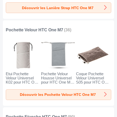
M7 Noir
Découvrir les Lanière Strap HTC One M7
Pochette Velour HTC One M7
(36)
Etui Pochette
Pochette Velour
Coque Pochette
Velour Universel
Housse Universel
Velour Universel
K02 pour HTC One
pour HTC One M7
S05 pour HTC One
M7 Gris
Gris
M7 Marron
Découvrir les Pochette Velour HTC One M7
Pochette Etanche HTC One M7
(90)