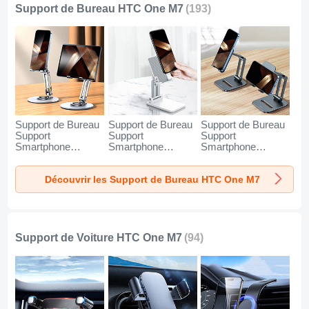
Support de Bureau HTC One M7
(193)
Support de Bureau
Support de Bureau
Support de Bureau
Support
Support
Support
Smartphone
Smartphone
Smartphone
Universel N27 pour
Universel N26 pour
Universel N25 pour
HTC One M7
HTC One M7 Blanc
HTC One M7 Noir
Découvrir les Support de Bureau HTC One M7
Argent
Support de Voiture HTC One M7
(94)