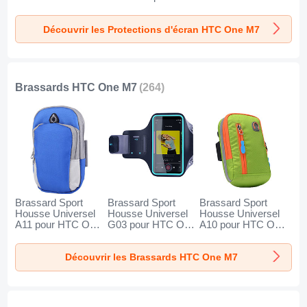
Clair
Découvrir les Protections d'écran HTC One M7
Brassards HTC One M7
(264)
Brassard Sport
Brassard Sport
Brassard Sport
Housse Universel
Housse Universel
Housse Universel
A11 pour HTC One
G03 pour HTC One
A10 pour HTC One
M7 Bleu
M7 Noir
M7 Vert
Découvrir les Brassards HTC One M7