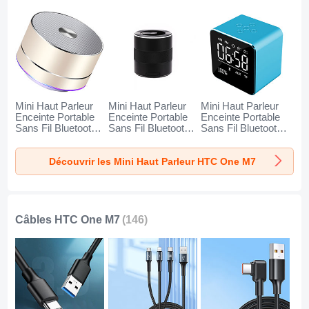
Mini Haut Parleur
Mini Haut Parleur
Mini Haut Parleur
Enceinte Portable
Enceinte Portable
Enceinte Portable
Sans Fil Bluetooth
Sans Fil Bluetooth
Sans Fil Bluetooth
Haut-Parleur K01
Haut-Parleur K09
Haut-Parleur K08
pour HTC One M7
pour HTC One M7
pour HTC One M7
Découvrir les Mini Haut Parleur HTC One M7
Or
Noir
Bleu
Câbles HTC One M7
(146)