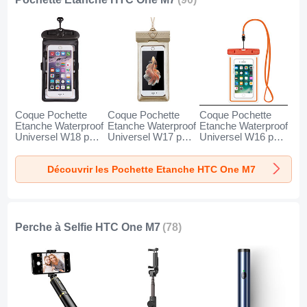
Coque Pochette
Coque Pochette
Coque Pochette
Etanche Waterproof
Etanche Waterproof
Etanche Waterproof
Universel W18 pour
Universel W17 pour
Universel W16 pour
HTC One M7 Noir
HTC One M7 Or
HTC One M7
Orange
Découvrir les Pochette Etanche HTC One M7
Perche à Selfie HTC One M7
(78)