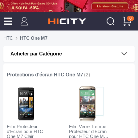
0
HTC
HTC One M7
Acheter par Catégorie
Protections d'écran HTC One M7
(2)
Film Protecteur
Film Verre Trempe
d'Ecran pour HTC
Protecteur d'Ecran
One M7 Clair
pour HTC One M7