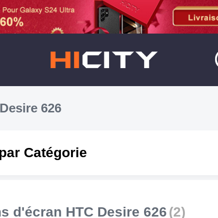
Desire 626
par Catégorie
ns d'écran HTC Desire 626
(2)