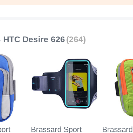
 HTC Desire 626
(264)
ort
Brassard Sport
Brassard