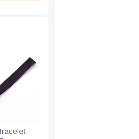
Bracelet