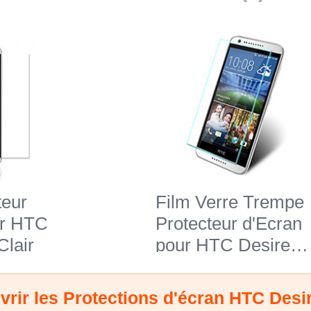
teur
Film Verre Trempe
ur HTC
Protecteur d'Ecran
Clair
pour HTC Desire
626 Clair
rir les Protections d'écran HTC Desi