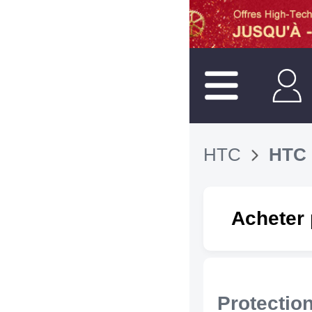
HTC
HTC 
Acheter 
Protectio