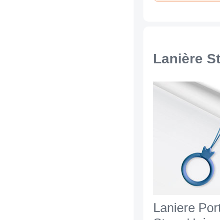
Lanière S
Laniere Por