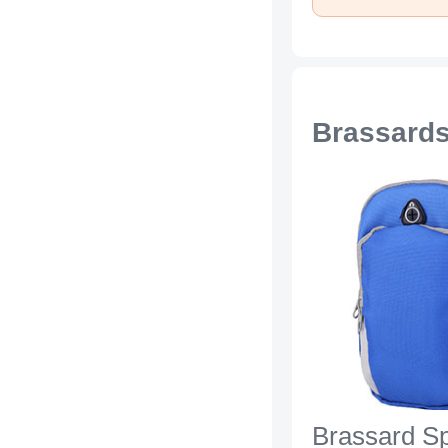
Brassards
Brassard Sp