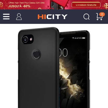
0
Produit
Épuisé