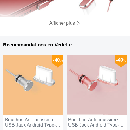
Afficher plus
Recommandations en Vedette
-40
-40
%
%
Bouchon Anti-poussiere
Bouchon Anti-poussiere
USB Jack Android Type-C
USB Jack Android Type-C