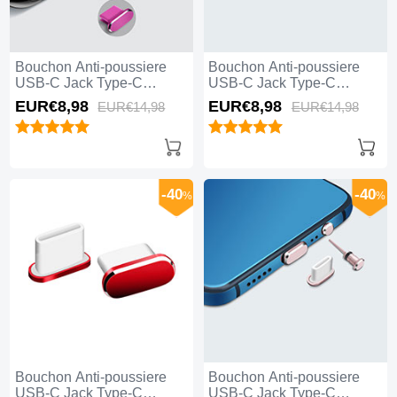
Bouchon Anti-poussiere
Bouchon Anti-poussiere
USB-C Jack Type-C
USB-C Jack Type-C
Universel H08 Rose Rouge
Universel H07 Argent
EUR€8,
98
EUR€8,
98
EUR€14,
98
EUR€14,
98
-40
-40
%
%
Bouchon Anti-poussiere
Bouchon Anti-poussiere
USB-C Jack Type-C
USB-C Jack Type-C