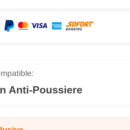
mpatible:
 Anti-Poussiere
lusive