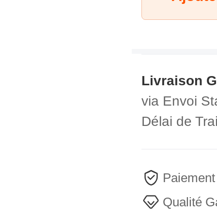
Livraison G
via
Envoi St
Délai de Tr
Paiement
Qualité G