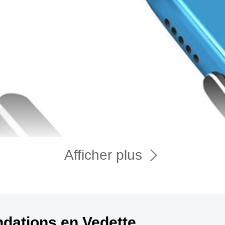
Afficher plus
ations en Vedette