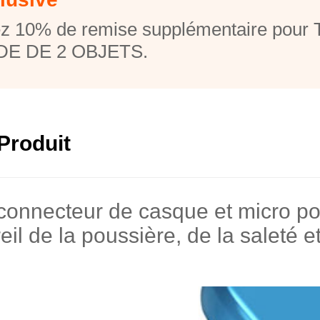
z 10% de remise supplémentaire pou
E DE 2 OBJETS.
Produit
 connecteur de casque et micro p
eil de la poussière, de la saleté e