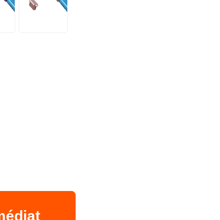
médiat