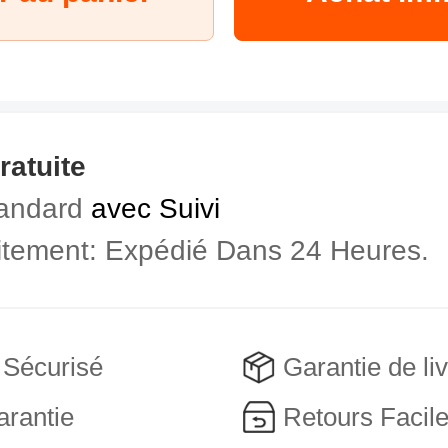
ratuite
andard
avec Suivi
aitement: Expédié Dans 24 Heures.
 Sécurisé
Garantie de li
arantie
Retours Facil