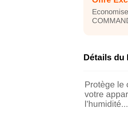
Economise
COMMAND
Détails du 
Protège le
votre appar
l'humidité...