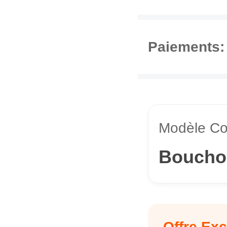
Paiements:
Modèle Co
Bouchon
Offre Exc