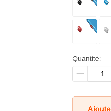
Quantité:
Ajoute