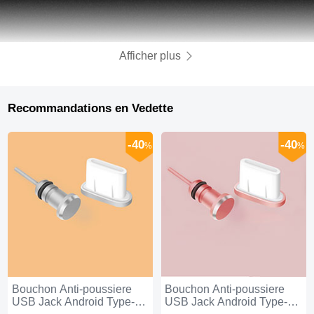
Afficher plus
Recommandations en Vedette
-40
-40
%
%
Bouchon Anti-poussiere
Bouchon Anti-poussiere
USB Jack Android Type-C
USB Jack Android Type-C