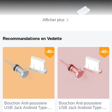
Afficher plus
Recommandations en Vedette
-40
-40
%
%
Bouchon Anti-poussiere
Bouchon Anti-poussiere
USB Jack Android Type-C
USB Jack Android Type-C