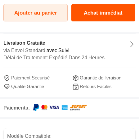
Ajouter au panier
Achat immédiat
Livraison Gratuite
via
Envoi Standard
avec Suivi
Délai de Traitement: Expédié Dans 24 Heures.
Paiement Sécurisé
Garantie de livraison
Qualité Garantie
Retours Faciles
Paiements:
Modèle Compatible: