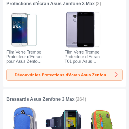
Protections d'écran Asus Zenfone 3 Max
(2)
Film Verre Trempe
Film Verre Trempe
Protecteur d'Ecran
Protecteur d'Ecran
pour Asus Zenfone
T01 pour Asus
3 Max Clair
Zenfone 3 Max
Clair
Découvrir les Protections d'écran Asus Zenfone 3 Max
Brassards Asus Zenfone 3 Max
(264)