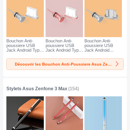
Bouchon Anti-
Bouchon Anti-
Bouchon Anti-
poussiere USB
poussiere USB
poussiere USB
Jack Android Type-
Jack Android Type-
Jack Android
C Universel pour
C Universel pour
Universel C02 pour
Asus Zenfone 3
Asus Zenfone 3
Asus Zenfone 3
Découvrir les Bouchon Anti-Poussiere Asus Zenfone 3 Max
Max Argent
Max Or Rose
Max Argent
Stylets Asus Zenfone 3 Max
(154)