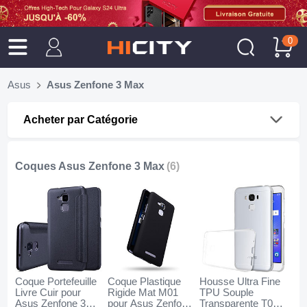
0
Asus
Asus Zenfone 3 Max
Acheter par Catégorie
Coques Asus Zenfone 3 Max
(6)
Coque Portefeuille
Coque Plastique
Housse Ultra Fine
Livre Cuir pour
Rigide Mat M01
TPU Souple
Asus Zenfone 3
pour Asus Zenfone
Transparente T02