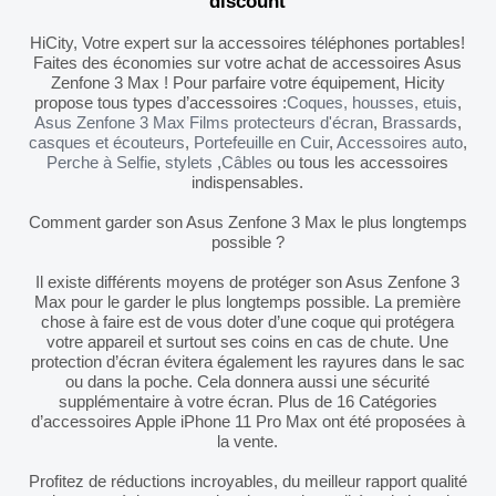
discount
HiCity, Votre expert sur la accessoires téléphones portables!
Faites des économies sur votre achat de accessoires Asus
Zenfone 3 Max ! Pour parfaire votre équipement, Hicity
propose tous types d’accessoires :
Coques, housses, etuis
,
Asus Zenfone 3 Max Films protecteurs d'écran
,
Brassards
,
casques et écouteurs
,
Portefeuille en Cuir
,
Accessoires auto
,
Perche à Selfie
,
stylets
,
Câbles
ou tous les accessoires
indispensables.
Comment garder son Asus Zenfone 3 Max le plus longtemps
possible ?
Il existe différents moyens de protéger son Asus Zenfone 3
Max pour le garder le plus longtemps possible. La première
chose à faire est de vous doter d’une coque qui protégera
votre appareil et surtout ses coins en cas de chute. Une
protection d’écran évitera également les rayures dans le sac
ou dans la poche. Cela donnera aussi une sécurité
supplémentaire à votre écran. Plus de 16 Catégories
d’accessoires Apple iPhone 11 Pro Max ont été proposées à
la vente.
Profitez de réductions incroyables, du meilleur rapport qualité