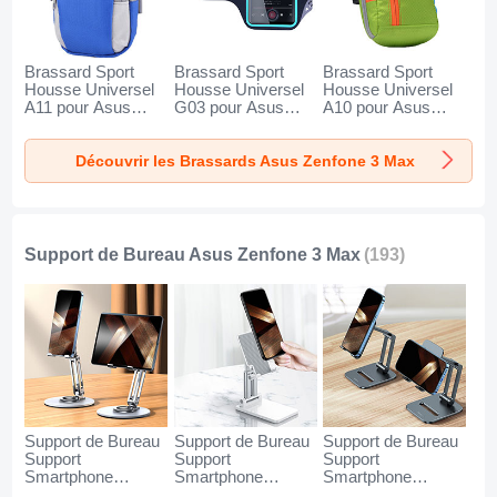
Brassard Sport
Brassard Sport
Brassard Sport
Housse Universel
Housse Universel
Housse Universel
A11 pour Asus
G03 pour Asus
A10 pour Asus
Zenfone 3 Max
Zenfone 3 Max Noir
Zenfone 3 Max Vert
Bleu
Découvrir les Brassards Asus Zenfone 3 Max
Support de Bureau Asus Zenfone 3 Max
(193)
Support de Bureau
Support de Bureau
Support de Bureau
Support
Support
Support
Smartphone
Smartphone
Smartphone
Universel N27 pour
Universel N26 pour
Universel N25 pour