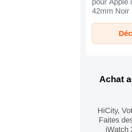
pour Apple 
42mm Noir
Déc
Achat a
HiCity, Vo
Faites de
iWatch 