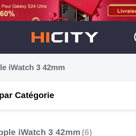
le iWatch 3 42mm
par Catégorie
pple iWatch 3 42mm
(6)