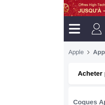
Apple
App
Acheter 
Coques A