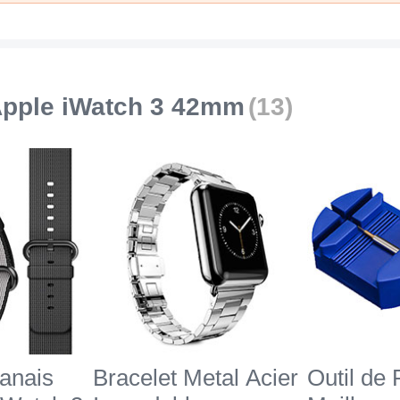
Apple iWatch 3 42mm
(13)
lanais
Bracelet Metal Acier
Outil de 