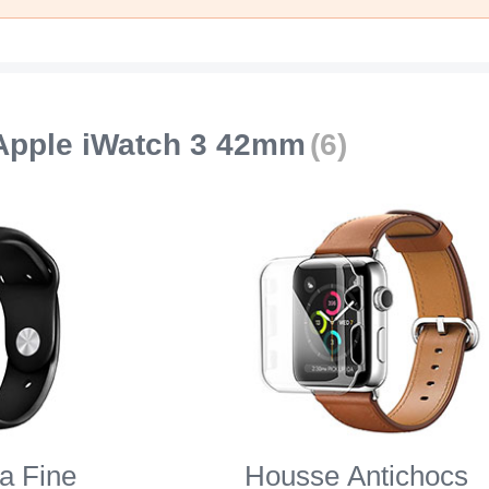
Apple iWatch 3 42mm
(6)
a Fine
Housse Antichocs