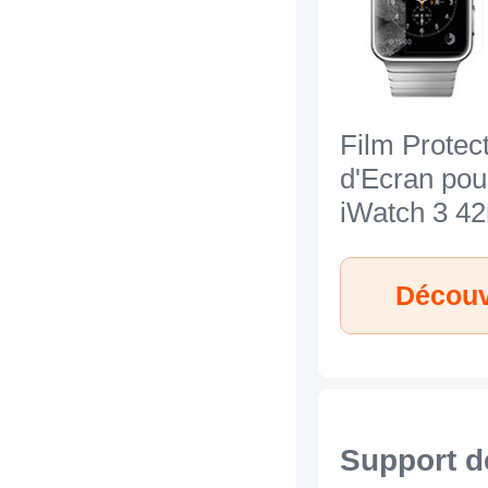
Film Protec
d'Ecran pou
iWatch 3 
Clair
Support d