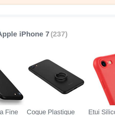
pple iPhone 7
(237)
a Fine
Coque Plastique
Etui Sili