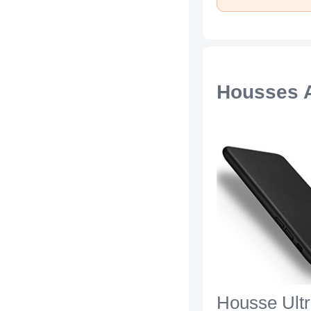
Housses A
Housse Ultr