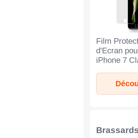
Film Protec
d'Ecran pou
iPhone 7 Cl
Découv
Brassards