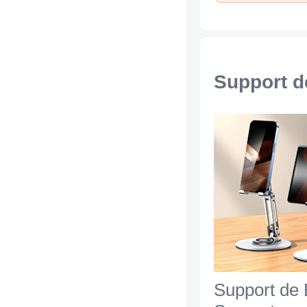
Support d
Support de