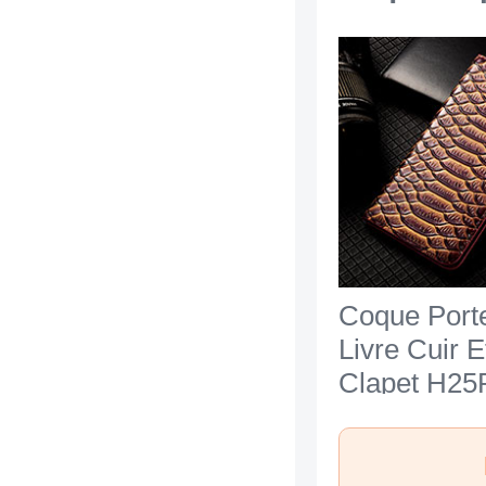
Coque Porte
Livre Cuir E
Clapet H25
Apple iPhon
Marron