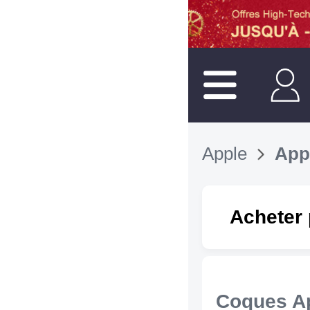
Apple
App
Acheter 
Coques Ap