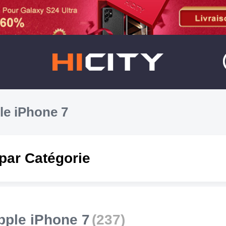
le iPhone 7
par Catégorie
ple iPhone 7
(237)