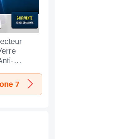
tecteur
Verre
nti-
Bleue B01
le iPhone 7
hone 7