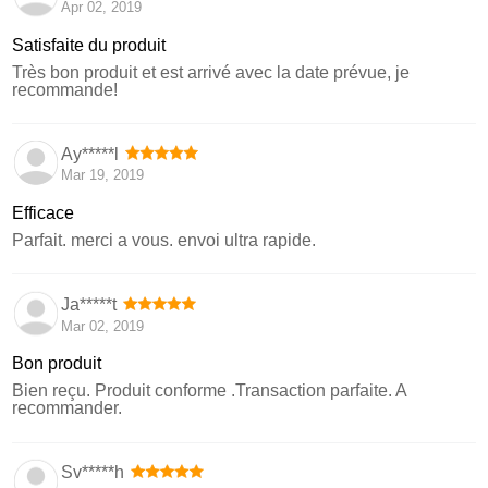
Apr 02, 2019
Satisfaite du produit
Très bon produit et est arrivé avec la date prévue, je
recommande!
Ay*****l
Mar 19, 2019
Efficace
Parfait. merci a vous. envoi ultra rapide.
Ja*****t
Mar 02, 2019
Bon produit
Bien reçu. Produit conforme .Transaction parfaite. A
recommander.
Sv*****h