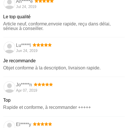
An*****e
Jul 24, 2019
Le top qualité
Article neuf, conforme,envoie rapide, reçu dans délai,
sérieux à conseiller.
Lu*****l
Jun 24, 2019
Je recommande
Objet conforme à la description, livraison rapide.
Jo*****n
Apr 07, 2019
Top
Rapide et conforme, à recommander +++++
El*****y