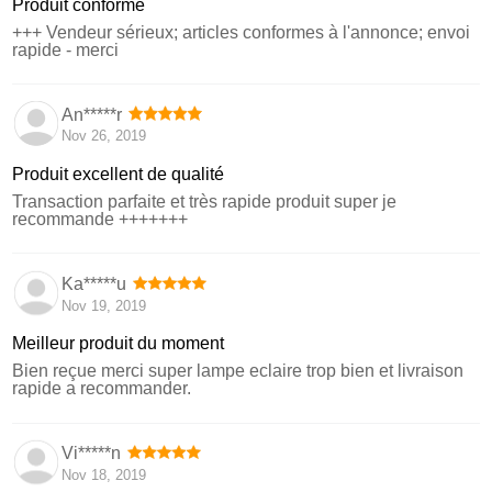
Produit conforme
+++ Vendeur sérieux; articles conformes à l'annonce; envoi
rapide - merci
An*****r
Nov 26, 2019
Produit excellent de qualité
Transaction parfaite et très rapide produit super je
recommande +++++++
Ka*****u
Nov 19, 2019
Meilleur produit du moment
Bien reçue merci super lampe eclaire trop bien et livraison
rapide a recommander.
Vi*****n
Nov 18, 2019