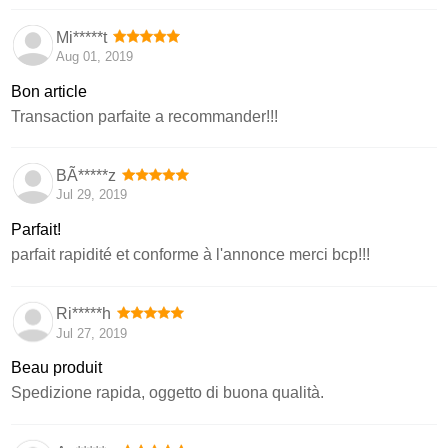
Mi*****t
Aug 01, 2019
Bon article
Transaction parfaite a recommander!!!
BÃ*****z
Jul 29, 2019
Parfait!
parfait rapidité et conforme à l'annonce merci bcp!!!
Ri*****h
Jul 27, 2019
Beau produit
Spedizione rapida, oggetto di buona qualità.