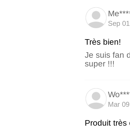
Me***
Sep 01
Très bien!
Je suis fan d
super !!!
Wo***
Mar 09
Produit très 