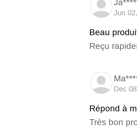
Ja****
Jun 02
Beau produi
Reçu rapide
Ma***
Dec 08
Répond à me
Très bon pro