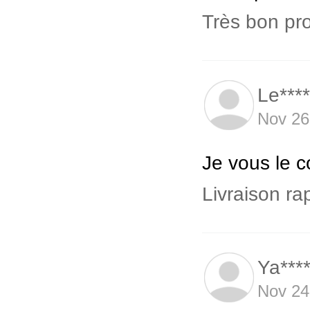
Très bon pro
Le***
Nov 26
Je vous le c
Livraison rap
Ya***
Nov 24