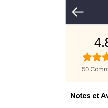
4.
50 Comm
Notes et A