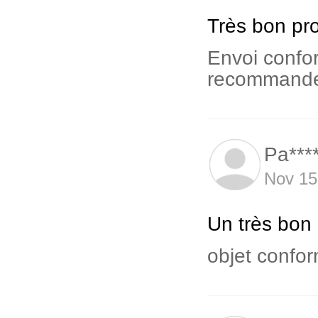
Très bon pro
Envoi confo
recommande 
Pa***
Nov 15
Un très bon 
objet confor