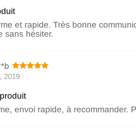
duit
rme et rapide. Très bonne communic
sans hésiter.
**b
, 2019
produit
me, envoi rapide, à recommander. Pa