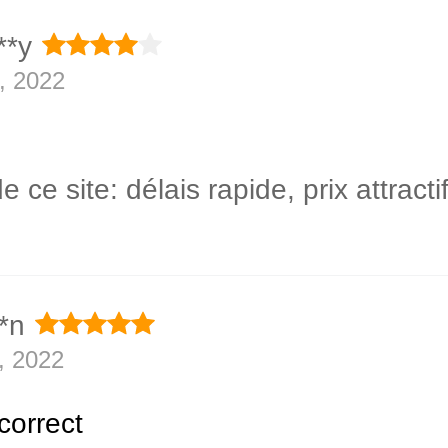
**y
, 2022
e ce site: délais rapide, prix attractif
*n
, 2022
correct