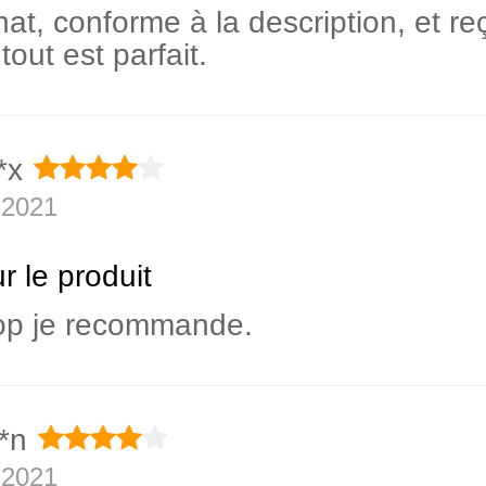
at, conforme à la description, et re
out est parfait.
*x
 2021
r le produit
top je recommande.
*n
 2021