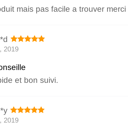
duit mais pas facile a trouver merci
**d
, 2019
onseille
ide et bon suivi.
**y
, 2019