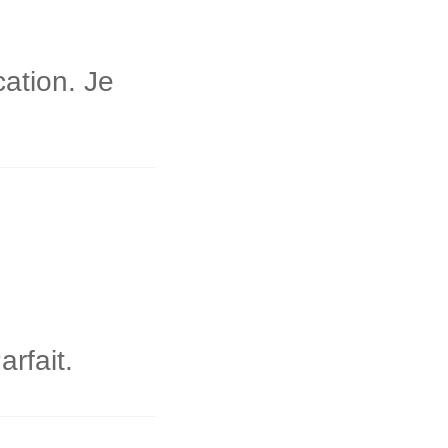
ation. Je
rfait.