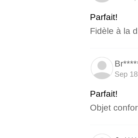
Parfait!
Fidèle à la d
Br***
Sep 18
Parfait!
Objet confor