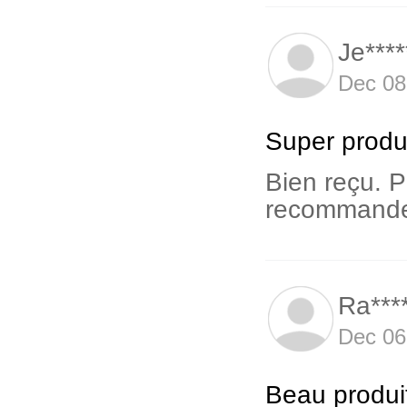
Je****
Dec 08
Super produi
Bien reçu. P
recommande
Ra***
Dec 06
Beau produi