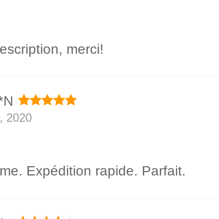
escription, merci!
**N
, 2020
me. Expédition rapide. Parfait.