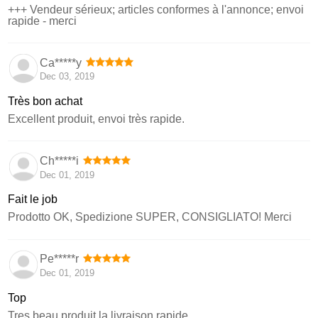
+++ Vendeur sérieux; articles conformes à l'annonce; envoi
rapide - merci
Ca*****y
Dec 03, 2019
Très bon achat
Excellent produit, envoi très rapide.
Ch*****i
Dec 01, 2019
Fait le job
Prodotto OK, Spedizione SUPER, CONSIGLIATO! Merci
Pe*****r
Dec 01, 2019
Top
Tres beau produit la livraison rapide.