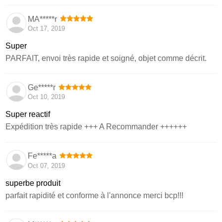
MA*****r
Oct 17, 2019
Super
PARFAIT, envoi très rapide et soigné, objet comme décrit.
Ge*****r
Oct 10, 2019
Super reactif
Expédition très rapide +++ A Recommander ++++++
Fe*****a
Oct 07, 2019
superbe produit
parfait rapidité et conforme à l'annonce merci bcp!!!