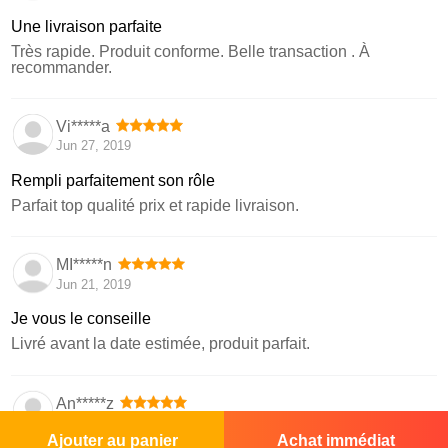
Une livraison parfaite
Très rapide. Produit conforme. Belle transaction . À
recommander.
Vi*****a
Jun 27, 2019
Rempli parfaitement son rôle
Parfait top qualité prix et rapide livraison.
MI*****n
Jun 21, 2019
Je vous le conseille
Livré avant la date estimée, produit parfait.
An*****z
Apr 24, 2019
Ajouter au panier
Achat immédiat