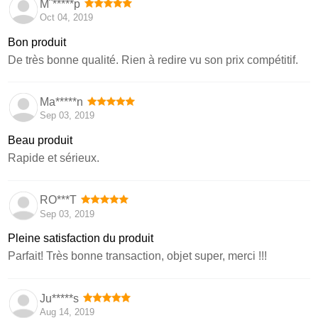
M¨*****p
Oct 04, 2019
Bon produit
De très bonne qualité. Rien à redire vu son prix compétitif.
Ma*****n
Sep 03, 2019
Beau produit
Rapide et sérieux.
RO***T
Sep 03, 2019
Pleine satisfaction du produit
Parfait! Très bonne transaction, objet super, merci !!!
Ju*****s
Aug 14, 2019