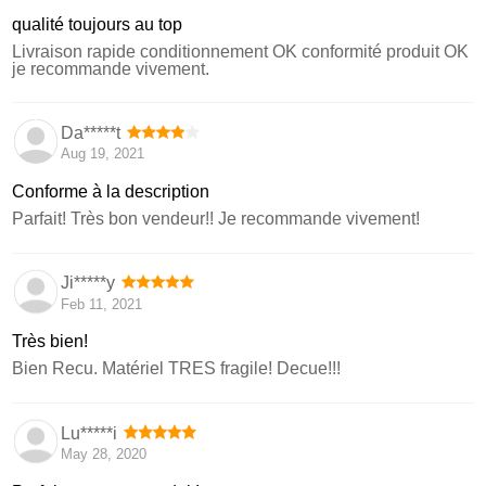
qualité toujours au top
Livraison rapide conditionnement OK conformité produit OK
je recommande vivement.
Da*****t
Aug 19, 2021
Conforme à la description
Parfait! Très bon vendeur!! Je recommande vivement!
Ji*****y
Feb 11, 2021
Très bien!
Bien Recu. Matériel TRES fragile! Decue!!!
Lu*****i
May 28, 2020