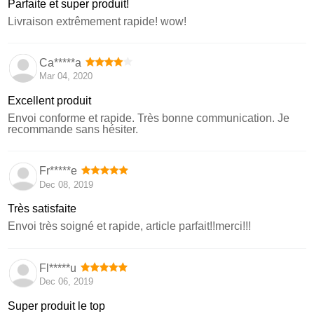
Parfaite et super produit!
Livraison extrêmement rapide! wow!
Ca*****a
Mar 04, 2020
Excellent produit
Envoi conforme et rapide. Très bonne communication. Je
recommande sans hésiter.
Fr*****e
Dec 08, 2019
Très satisfaite
Envoi très soigné et rapide, article parfait!!merci!!!
Fl*****u
Dec 06, 2019
Super produit le top